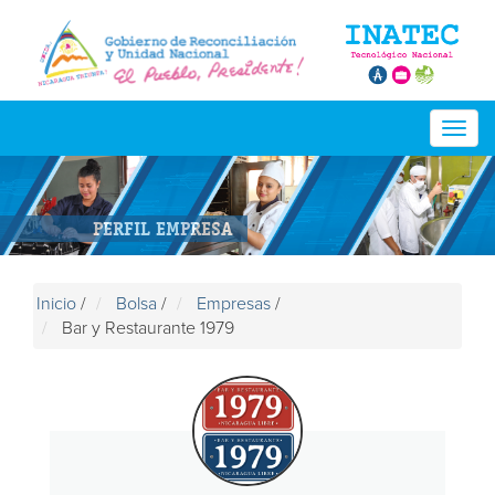
Togg
navig
PERFIL EMPRESA
Inicio
/
Bolsa
/
Empresas
/
Bar y Restaurante 1979