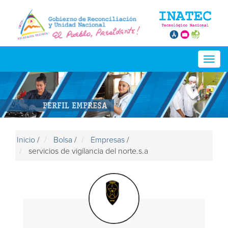
Togg
navig
PERFIL EMPRESA
Inicio
/
Bolsa
/
Empresas
/
servicios de vigilancia del norte.s.a