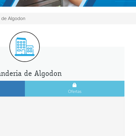
a de Algodon
anderia de Algodon
Ofertas