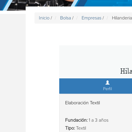
Inicio
/
Bolsa
/
Empresas
/
Hilanderi
Hil
Perfil
Elaboración Textil
Fundación:
1 a 3 años
Tipo:
Textil