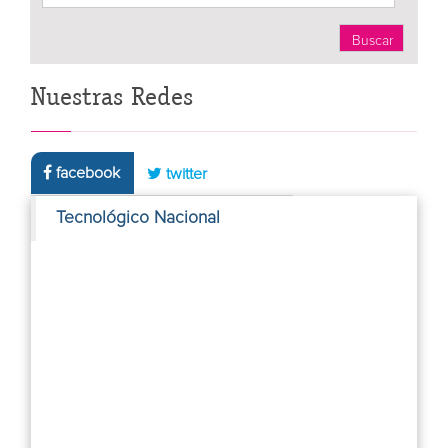
Nuestras Redes
facebook
twitter
Tecnológico Nacional