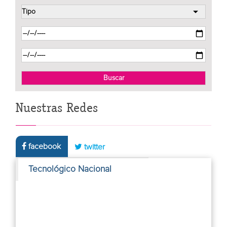
Nuestras Redes
facebook
twitter
Tecnológico Nacional