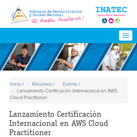
Togg
navig
Inicio
/
Recursos
/
Evento
/
Lanzamiento Certificación Internacional en AWS
Cloud Practitioner
Lanzamiento Certificación
Internacional en AWS Cloud
Practitioner