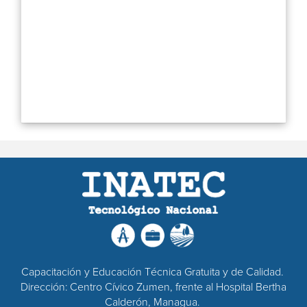
Capacitación y Educación Técnica Gratuita y de Calidad.
Dirección: Centro Cívico Zumen, frente al Hospital Bertha
Calderón, Managua.