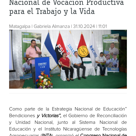
Nacional de Vocación Productiva
para el Trabajo y la Vida
Matagalpa | Gabriela Almanza | 31.10.2024 | 11:01
Como parte de la Estrategia Nacional de Educación”
Bendiciones
y Victorias”
,
el Gobierno de Reconciliación
y Unidad Nacional, junto al Sistema Nacional de
Educación y el Instituto Nicaragüense de Tecnologías
Agropecuarias (
INTA
), organizó el
Congreso Nacional de