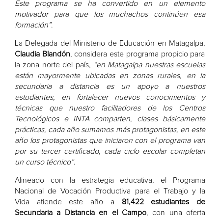
Este programa se ha convertido en un elemento
motivador para que los muchachos continúen esa
formación”
.
La Delegada del Ministerio de Educación en Matagalpa,
Claudia Blandón
, considera este programa propicio para
la zona norte del país,
“en Matagalpa nuestras escuelas
están mayormente ubicadas en zonas rurales, en la
secundaria a distancia es un apoyo a nuestros
estudiantes, en fortalecer nuevos conocimientos y
técnicas que nuestro facilitadores de los Centros
Tecnológicos e INTA comparten, clases básicamente
prácticas, cada año sumamos más protagonistas, en este
año los protagonistas que iniciaron con el programa van
por su tercer certificado, cada ciclo escolar completan
un curso técnico
”
.
Alineado con la estrategia educativa, el Programa
Nacional de Vocación Productiva para el Trabajo y la
Vida atiende este año a
81,422 estudiantes de
Secundaria a Distancia en el Campo
, con una oferta