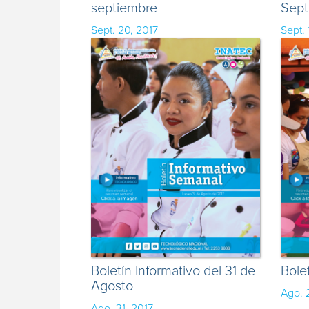
septiembre
Sept
Sept. 20, 2017
Sept. 
Boletín Informativo del 31 de
Bole
Agosto
Ago. 
Ago. 31, 2017