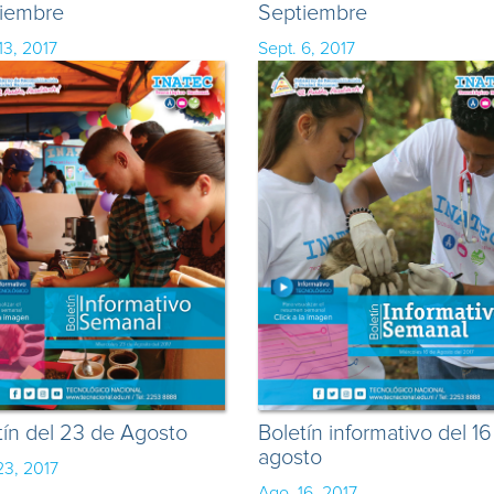
iembre
Septiembre
13, 2017
Sept. 6, 2017
tín del 23 de Agosto
Boletín informativo del 1
agosto
23, 2017
Ago. 16, 2017