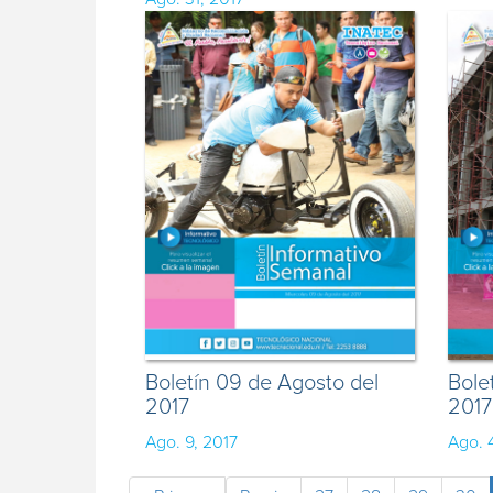
Boletín 09 de Agosto del
Bole
2017
2017
Ago. 9, 2017
Ago. 