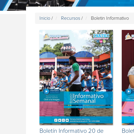
Inicio
/
Recursos
/
Boletin Informativo
Boletín Informativo 20 de
Bole