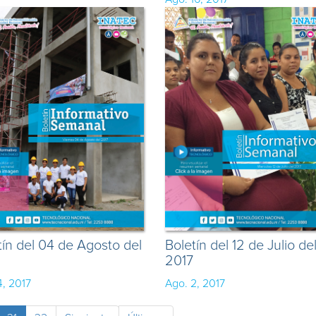
tín del 04 de Agosto del
Boletín del 12 de Julio de
2017
4, 2017
Ago. 2, 2017