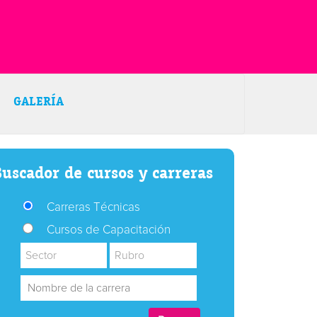
GALERÍA
uscador de cursos y carreras
Carreras Técnicas
Cursos de Capacitación