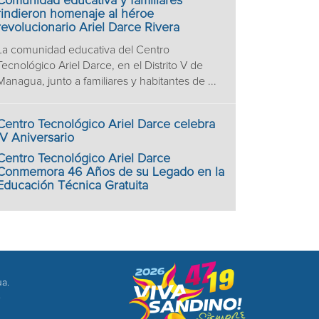
Comunidad educativa y familiares
rindieron homenaje al héroe
revolucionario Ariel Darce Rivera
La comunidad educativa del Centro
Tecnológico Ariel Darce, en el Distrito V de
Managua, junto a familiares y habitantes de ...
Centro Tecnológico Ariel Darce celebra
IV Aniversario
Centro Tecnológico Ariel Darce
Conmemora 46 Años de su Legado en la
Educación Técnica Gratuita
ua.
8