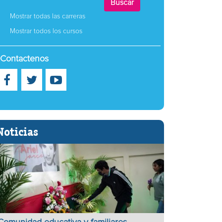
Mostrar todas las carreras
Mostrar todos los cursos
Contactenos
Noticias