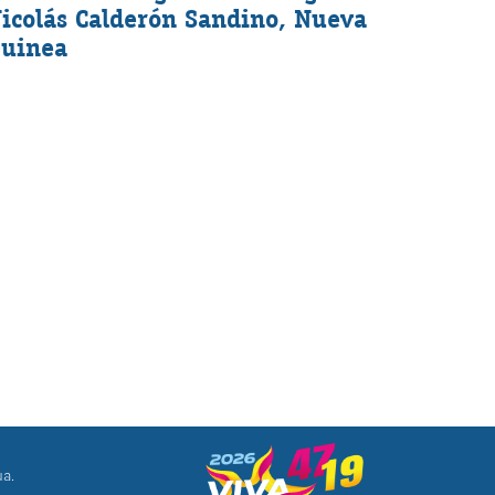
icolás Calderón Sandino, Nueva
uinea
ua.