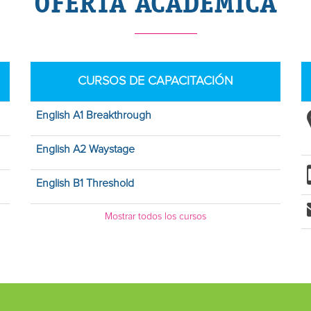
OFERTA ACADÉMICA
CURSOS DE CAPACITACIÓN
English A1 Breakthrough
English A2 Waystage
English B1 Threshold
Mostrar todos los cursos