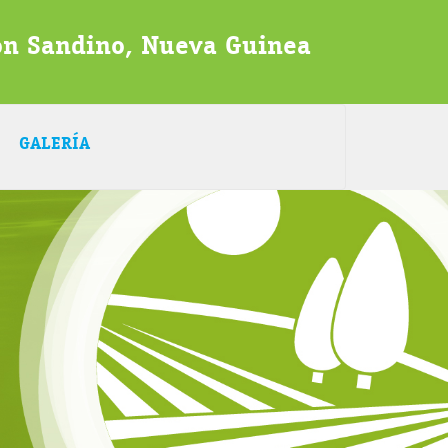
rón Sandino, Nueva Guinea
GALERÍA