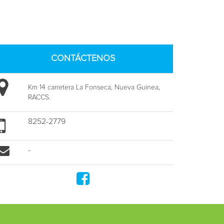
CONTÁCTENOS
Km 14 carretera La Fonseca, Nueva Guinea,
RACCS.
8252-2779
-