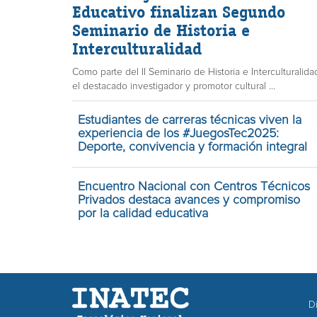
Educativo finalizan Segundo
Seminario de Historia e
Interculturalidad
Como parte del II Seminario de Historia e Interculturalida
el destacado investigador y promotor cultural ...
Estudiantes de carreras técnicas viven la
experiencia de los #JuegosTec2025:
Deporte, convivencia y formación integral
Encuentro Nacional con Centros Técnicos
Privados destaca avances y compromiso
por la calidad educativa
Di