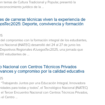
en temas de Cultura Tradicional y Popular, presentó la
conocimiento jurídico de la ...
es de carreras técnicas viven la experiencia de
gosTec2025: Deporte, convivencia y formación
25
del compromiso con la formación integral de los estudiantes,
co Nacional (INATEC) desarrolló del 24 al 27 de junio los
 Deportivos Regionales #JuegosTec2025, una jornada que
00 estudiantes de ...
o Nacional con Centros Técnicos Privados
avances y compromiso por la calidad educativa
025
 “Trabajando Juntos por una Educación Integral, Innovadora
idades para todas y todos”, el Tecnológico Nacional (INATEC)
o el Tercer Encuentro Nacional con Centros Técnicos Privados,
 el Centro ...