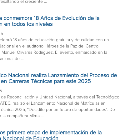
resaltando el creciente ...
a conmemora 18 Años de Evolución de la
 en todos los niveles
25
elebró 18 años de educación gratuita y de calidad con un
acional en el auditorio Héroes de la Paz del Centro
 Manuel Olivares Rodríguez. El evento, enmarcado en la
acional de ...
ico Nacional realiza Lanzamiento del Proceso de
 en Carreras Técnicas para este 2025
5
 de Reconciliación y Unidad Nacional, a través del Tecnológico
NATEC, realizó el Lanzamiento Nacional de Matrículas en
écnica 2025, “Decidite por un futuro de oportunidades”. De
 la compañera Mirna ...
mos primera etapa de implementación de la
ia Nacional de Educación