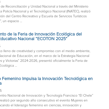
5
 de Reconciliación y Unidad Nacional a través del Ministerio
, la Policía Nacional y el Tecnológico Nacional (INATEC), realizó
ión del Centro Recreativo y Escuela de Servicios Turísticos
”, un espacio ...
to de la Feria de Innovación Ecológica del
Educativo Nacional “ECOTON 2025”
5
o lleno de creatividad y compromiso con el medio ambiente,
Nacional de Educación, en el marco de la Estrategia Nacional
s y Victorias” 2024-2026, presentó oficialmente la Feria de
cológica ...
o Femenino Impulsa la Innovación Tecnológica en
a
25
ntro Nacional de Innovación y Tecnología Francisco “El Chele”
realizó por segundo año consecutivo el evento Mujeres en
cando el liderazgo femenino en ciencias, innovación y