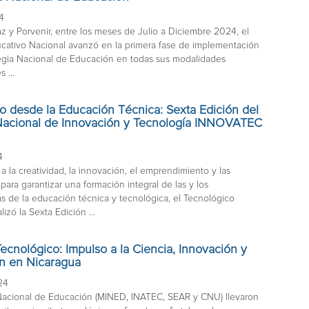
24
az y Porvenir, entre los meses de Julio a Diciembre 2024, el
cativo Nacional avanzó en la primera fase de implementación
tegia Nacional de Educación en todas sus modalidades
 ...
o desde la Educación Técnica: Sexta Edición del
 Nacional de Innovación y Tecnología INNOVATEC
4
a la creatividad, la innovación, el emprendimiento y las
para garantizar una formación integral de las y los
as de la educación técnica y tecnológica, el Tecnológico
lizó la Sexta Edición ...
Tecnológico: Impulso a la Ciencia, Innovación y
n en Nicaragua
24
Nacional de Educación (MINED, INATEC, SEAR y CNU) llevaron