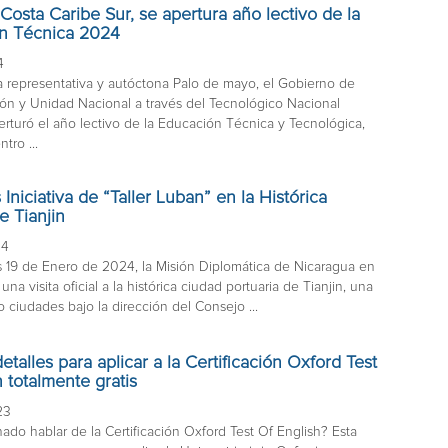
Costa Caribe Sur, se apertura año lectivo de la
n Técnica 2024
4
a representativa y autóctona Palo de mayo, el Gobierno de
ión y Unidad Nacional a través del Tecnológico Nacional
erturó el año lectivo de la Educación Técnica y Tecnológica,
tro ...
 Iniciativa de “Taller Luban” en la Histórica
e Tianjin
24
 19 de Enero de 2024, la Misión Diplomática de Nicaragua en
 una visita oficial a la histórica ciudad portuaria de Tianjin, una
o ciudades bajo la dirección del Consejo ...
talles para aplicar a la Certificación Oxford Test
h totalmente gratis
23
ado hablar de la Certificación Oxford Test Of English? Esta