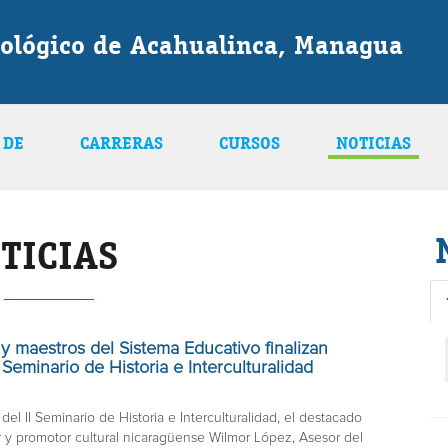
nológico de Acahualinca, Managua
 DE
CARRERAS
CURSOS
NOTICIAS
TICIAS
y maestros del Sistema Educativo finalizan
eminario de Historia e Interculturalidad
5
el II Seminario de Historia e Interculturalidad, el destacado
r y promotor cultural nicaragüense Wilmor López, Asesor del