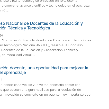
xitoso circuito tecnológico enfocado en fortalecer la
 promover el avance científico y tecnológico en el país. Esta
nió ...
so Nacional de Docentes de la Educación y
ción Técnica y Tecnológica
24
: “En Evolución hacia la Revolución Didáctica en Bendiciones
, el Tecnológico Nacional (INATEC), realizó el X Congreso
 Docentes de la Educación y Capacitación Técnica y
 en modalidad virtual ...
ción docente, una oportunidad para mejorar la
el aprendizaje
24
o donde cada vez se vuelve tan necesario contar con
es que posean una gran habilidad para la resolución de
la innovación se convierte en un puente muy importante que