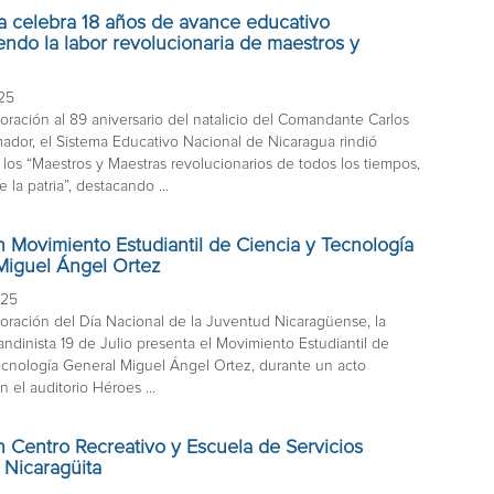
a celebra 18 años de avance educativo
ndo la labor revolucionaria de maestros y
025
ación al 89 aniversario del natalicio del Comandante Carlos
dor, el Sistema Educativo Nacional de Nicaragua rindió
los “Maestros y Maestras revolucionarios de todos los tiempos,
e la patria”, destacando ...
 Movimiento Estudiantil de Ciencia y Tecnología
Miguel Ángel Ortez
025
ación del Día Nacional de la Juventud Nicaragüense, la
ndinista 19 de Julio presenta el Movimiento Estudiantil de
ecnología General Miguel Ángel Ortez, durante un acto
 el auditorio Héroes ...
 Centro Recreativo y Escuela de Servicios
s Nicaragüita