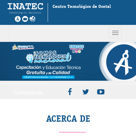
Centro Tecnológico de Ocotal
Toggle
navigation
Contáctenos
ACERCA DE