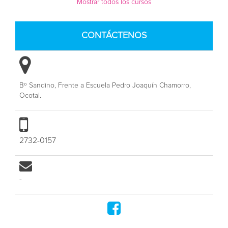
Mostrar todos los cursos
CONTÁCTENOS
Bº Sandino, Frente a Escuela Pedro Joaquín Chamorro,
Ocotal.
2732-0157
-