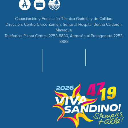
Capacitación y Educación Técnica Gratuita y de Calidad.
Dirección: Centro Cívico Zumen, frente al Hospital Bertha Calderón,
Managua.
Teléfonos: Planta Central 2253-8830, Atención al Protagonista 2253-
8888
INICIO
OFERTA
EMPRESAS
NOSOTROS
ACADÉMICA
ADQUISICIONES
CENTROS
RECURSOS
CALIDAD