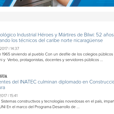
ológico Industrial Héroes y Mártires de Bilwi: 52 años
ando los técnicos del caribe norte nicaragüense
2017 | 14:37
 1965 sirviendo al pueblo Con un desfile de los colegios públicos
i y Verbo, protagonistas, docentes y servidores públicos ...
GUA
ntes del INATEC culminan diplomado en Construcci
ra
2017 | 15:41
 Sistemas constructivos y tecnologías novedosas en el país, impar
UNI En el marco del Programa Desarrollo de ...