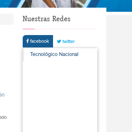
Nuestras Redes
facebook
twitter
Tecnológico Nacional
ón
tido