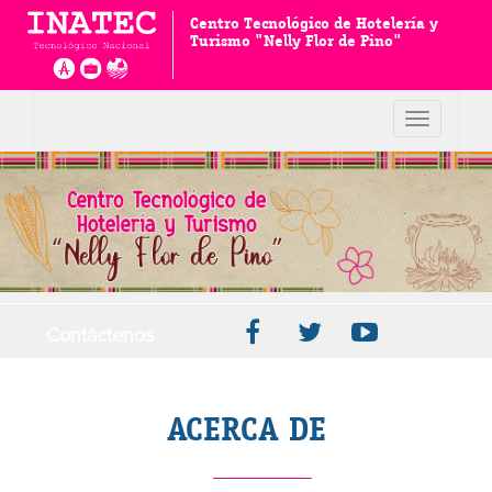
Centro Tecnológico de Hotelería y
Turismo "Nelly Flor de Pino"
Toggle
navigation
Contáctenos
ACERCA DE