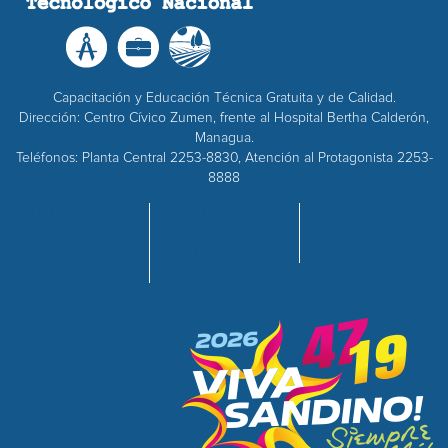
Capacitación y Educación Técnica Gratuita y de Calidad.
Dirección: Centro Cívico Zumen, frente al Hospital Bertha Calderón,
Managua.
Teléfonos: Planta Central 2253-8830, Atención al Protagonista 2253-
8888
INICIO
OFERTA
EMPRESAS
NOSOTROS
ACADÉMICA
ADQUISICIONES
CENTROS
RECURSOS
CALIDAD