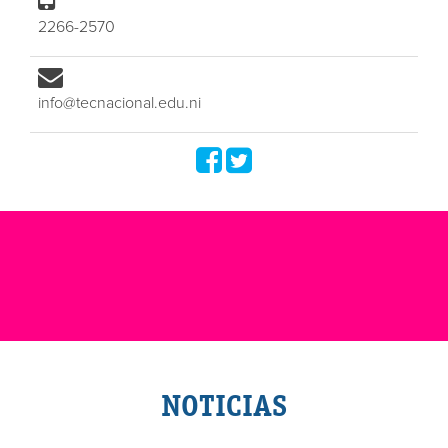
2266-2570
info@tecnacional.edu.ni
NOTICIAS